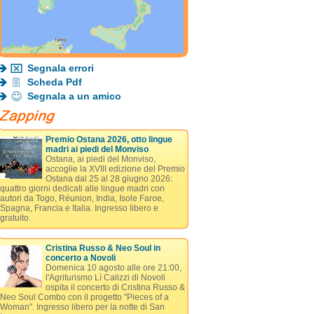
Segnala errori
Scheda Pdf
Segnala a un amico
Premio Ostana 2026, otto lingue
madri ai piedi del Monviso
Ostana, ai piedi del Monviso,
accoglie la XVIII edizione del Premio
Ostana dal 25 al 28 giugno 2026:
quattro giorni dedicati alle lingue madri con
autori da Togo, Réunion, India, Isole Faroe,
Spagna, Francia e Italia. Ingresso libero e
gratuito.
Cristina Russo & Neo Soul in
concerto a Novoli
Domenica 10 agosto alle ore 21:00,
l'Agriturismo Lì Calizzi di Novoli
ospita il concerto di Cristina Russo &
Neo Soul Combo con il progetto "Pieces of a
Woman". Ingresso libero per la notte di San