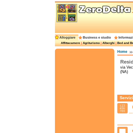
Alloggiare
Business e studio
Informazi
Affittacamere
|
Agriturismo
|
Alberghi
|
Bed and Br
Home
Resid
via Vec
(NA)
Servizi