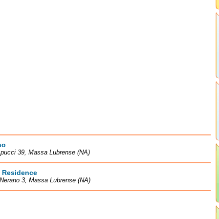
no
spucci 39, Massa Lubrense (NA)
s Residence
 Nerano 3, Massa Lubrense (NA)