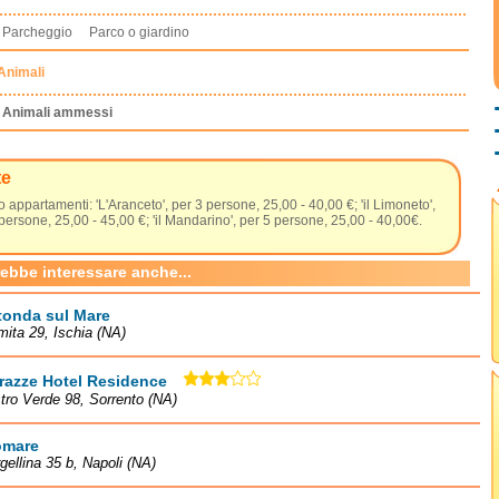
Parcheggio Parco o giardino
Animali
Animali ammessi
te
 appartamenti: 'L'Aranceto', per 3 persone, 25,00 - 40,00 €; 'il Limoneto',
persone, 25,00 - 45,00 €; 'il Mandarino', per 5 persone, 25,00 - 40,00€.
rebbe interessare anche...
tonda sul Mare
mita 29, Ischia (NA)
razze Hotel Residence
tro Verde 98, Sorrento (NA)
mare
gellina 35 b, Napoli (NA)