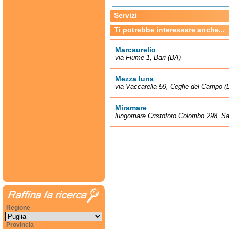
Servizi
Ti potrebbe interessare anche...
Marcaurelio
via Fiume 1, Bari (BA)
Mezza luna
via Vaccarella 59, Ceglie del Campo (
Miramare
lungomare Cristoforo Colombo 298, San
Regione
Provincia