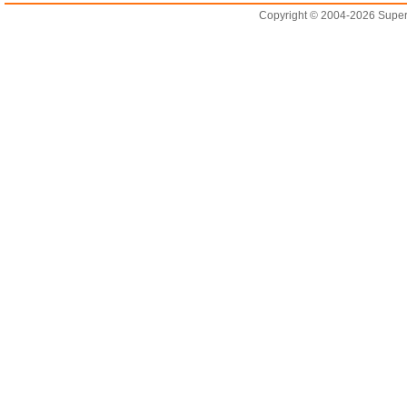
Copyright © 2004-2026 Supero L