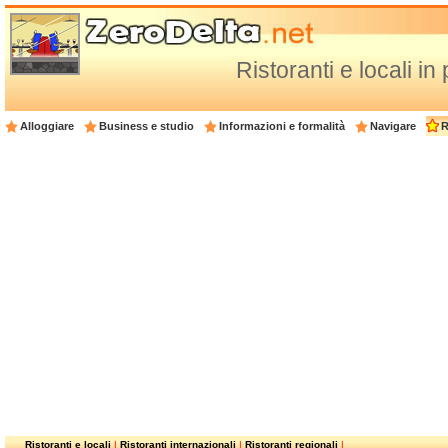
Ristoranti e locali in
Alloggiare
Business e studio
Informazioni e formalità
Navigare
R
Ristoranti e locali
|
Ristoranti internazionali
|
Ristoranti regionali
|