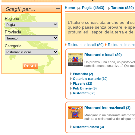
Home
Puglia (4843)
Taranto (829)
Regione
L'Italia è conosciuta anche per il su
questo paese senza provare le spec
profumi ed i sapori della terra e de
Provincia
Ristoranti e locali (89)
Ristoranti intern
Categoria
Ristoranti e locali
(89)
Un pranzo, una cena, un pasto vel
semplicemente una pizza? Qui tutti g
Enoteche (2)
Osterie e trattorie (10)
Pizzerie (22)
Pub Birrerie (5)
Ristoranti (50)
Ristoranti internazionali
(3)
Mangiare in un ristorante internazion
cultura e nella cucina dei cinque c
Ristoranti cinesi (3)