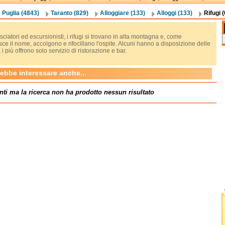
Puglia (4843)
Taranto (829)
Alloggiare (133)
Alloggi (133)
Rifugi (
sciatori ed escursionisti, i rifugi si trovano in alta montagna e, come
ce il nome, accolgono e rifocillano l'ospite. Alcuni hanno a disposizione delle
i più offrono solo servizio di ristorazione e bar.
rebbe interessare anche...
nti ma la ricerca non ha prodotto nessun risultato