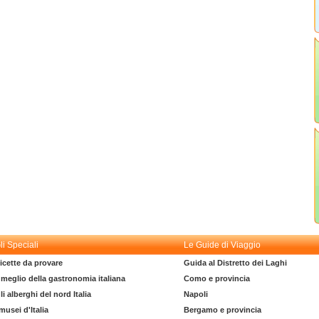
li Speciali
Le Guide di Viaggio
icette da provare
Guida al Distretto dei Laghi
l meglio della gastronomia italiana
Como e provincia
li alberghi del nord Italia
Napoli
 musei d'Italia
Bergamo e provincia