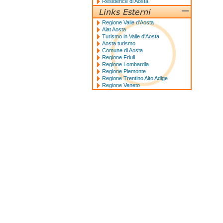
Residence di Aosta
Regione Valle d'Aosta
Aiat Aosta
Turismo in Valle d'Aosta
Aosta turismo
Comune di Aosta
Regione Friuli
Regione Lombardia
Regione Piemonte
Regione Trentino Alto Adige
Regione Veneto