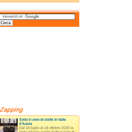
Sotto il cielo di stelle in Valle
d'Aosta
Dal 18 luglio al 18 ottobre 2026 la