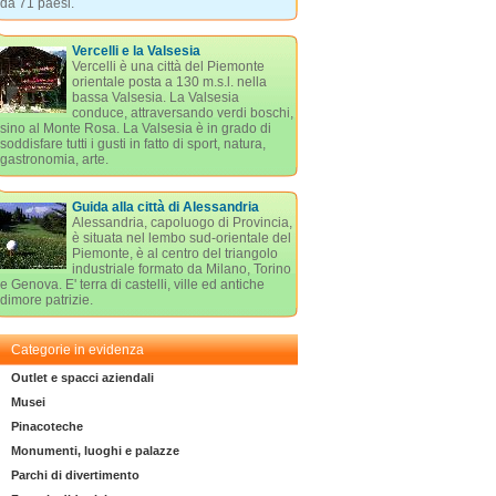
da 71 paesi.
Vercelli e la Valsesia
Vercelli è una città del Piemonte
orientale posta a 130 m.s.l. nella
bassa Valsesia. La Valsesia
conduce, attraversando verdi boschi,
sino al Monte Rosa. La Valsesia è in grado di
soddisfare tutti i gusti in fatto di sport, natura,
gastronomia, arte.
Guida alla città di Alessandria
Alessandria, capoluogo di Provincia,
è situata nel lembo sud-orientale del
Piemonte, è al centro del triangolo
industriale formato da Milano, Torino
e Genova. E' terra di castelli, ville ed antiche
dimore patrizie.
Categorie in evidenza
Outlet e spacci aziendali
Musei
Pinacoteche
Monumenti, luoghi e palazze
Parchi di divertimento