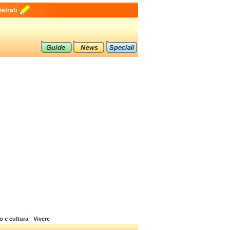
strati
o e cultura
Vivere