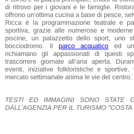
di ritrovo per i giovani e le famiglie. Ristor
offrono un’ottima cucina a base di pesce, selv
Ricca è la programmazione teatrale e par
sportiva, grazie alle numerose e moderne s
piscine, un palazzetto dello sport, uno s
bocciodromo. Il
parco acquatico
ed un i
richiamano gli appassionati di questi s
trascorrere giornate all’aria aperta. Dura
eventi, iniziative folkloristiche e sportiv
mercato settimanale anima le vie del centro.
TESTI ED IMMAGINI SONO STATE 
DALL'AGENZIA PER IL TURISMO "COSTA