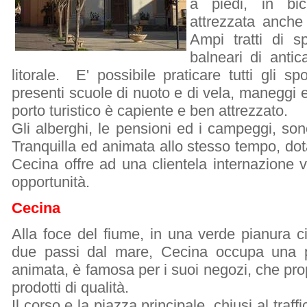
a piedi, in bi
attrezzata anche 
Ampi tratti di sp
balneari di antic
litorale. E' possibile praticare tutti gli 
presenti scuole di nuoto e di vela, maneggi e
porto turistico è capiente e ben attrezzato.
Gli alberghi, le pensioni ed i campeggi, so
Tranquilla ed animata allo stesso tempo, dotat
Cecina offre ad una clientela internazione v
opportunità.
Cecina
Alla foce del fiume, in una verde pianura 
due passi dal mare, Cecina occupa una p
animata, è famosa per i suoi negozi, che p
prodotti di qualità.
Il corso e la piazza principale, chiusi al traf