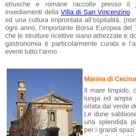
etrusche e romane raccolte presso il
insediamenti della
Villa di San Vincenzino
. 
ed una cultura improntata all’ospitalità, (n
ogni anno, l’importante Borsa Europea del 
che le strutture ricettive siano attrezzate e do
gastronomia è particolarmente curata e l’a
eventi tutto l’anno.
Marina di Cecin
Il mare limpido, 
lunga ed ampia s
orlata dal verde 
Le dune sabbiose
una splendida pin
per i grandi spazi 