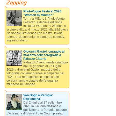
PhotoVogue Festival 2026:
"Women by Women"
Torna a Milano il PhotoVogue
Festival: la decima edizione,
intitolata Women by Women, si
svolge dall'1 al 4 marzo 2026 alla Biblioteca
Nazionale Braidense con mostre, tavole
rotonde, documentari e stand-up comedy.
Ingresso libero.
Giovanni Gastel: omaggio al
maestro della fotografia a
Palazzo Citterio
Palazzo Citterio rende omaggio
dal 30 gennaio al 26 luglio
2026 a Giovanni Gastel, maestro della
fotografia contemporanea scomparso nel
2021. Una retrospettiva completa che
celebra l'ambasciatore dell'eleganza
milanese nel mondo.
Van Gogh a Perugia:
L'Arlesiana
Dal 2 luglio al 27 settembre
2026 la Galleria Nazionale
dell'Umbria, a Perugia, espone
L'Arlesiana di Vincent van Gogh, prestito