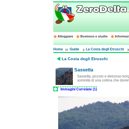
Alloggiare
Business e studio
Informazi
Home
Guide
La Costa degli Etruschi
La Costa degli Etruschi
Sassetta
Sassetta, piccolo e delizioso borg
sommità di una collina che domin
Immagini Correlate (1)