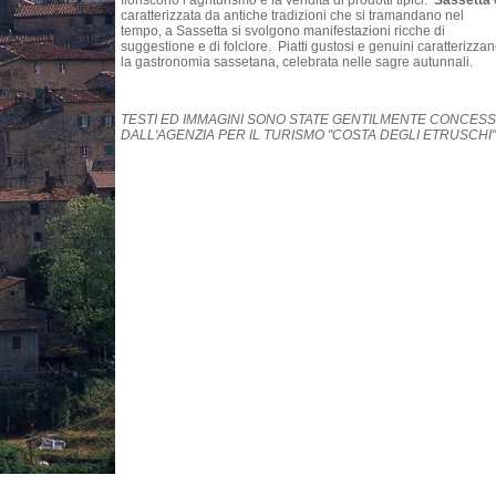
fioriscono l’agriturismo e la vendita di prodotti tipici.
Sassetta
caratterizzata da antiche tradizioni che si tramandano nel
tempo, a Sassetta si svolgono manifestazioni ricche di
suggestione e di folclore. Piatti gustosi e genuini caratterizza
la gastronomia sassetana, celebrata nelle sagre autunnali.
TESTI ED IMMAGINI SONO STATE GENTILMENTE CONCESS
DALL'AGENZIA PER IL TURISMO "COSTA DEGLI ETRUSCHI"