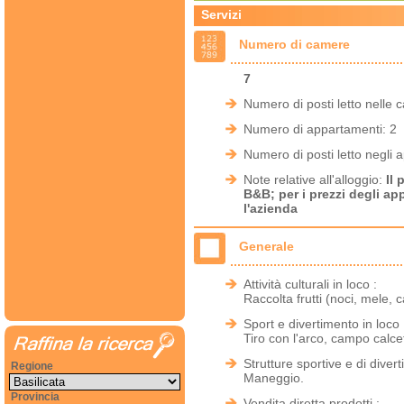
Servizi
Numero di camere
7
Numero di posti letto nelle 
Numero di appartamenti: 2
Numero di posti letto negli 
Note relative all'alloggio:
Il 
B&B; per i prezzi degli ap
l'azienda
Generale
Attività culturali in loco :
Raccolta frutti (noci, mele, 
Sport e divertimento in loco 
Tiro con l'arco, campo calce
Strutture sportive e di diver
Regione
Maneggio.
Provincia
Vendita diretta prodotti :