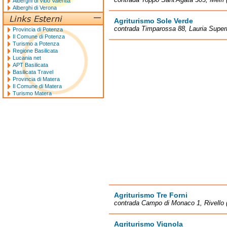
Alberghi di Vibo Valentia
Alberghi di Verona
Agriturismo Sole Verde
contrada Timparossa 88, Lauria Superi
Provincia di Potenza
Il Comune di Potenza
Turismo a Potenza
Regione Basilicata
Lucania net
APT Basilicata
Basilicata Travel
Provincia di Matera
Il Comune di Matera
Turismo Matera
Agriturismo Tre Forni
contrada Campo di Monaco 1, Rivello 
Agriturismo Vignola