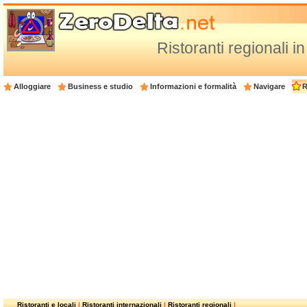
Ristoranti regionali in
Alloggiare
Business e studio
Informazioni e formalità
Navigare
R
Ristoranti e locali
|
Ristoranti internazionali
|
Ristoranti regionali
|