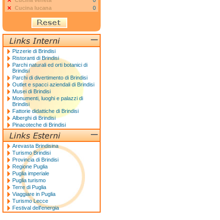
Cucina veneta
0
Cucina lucana
0
Pizzerie di Brindisi
Ristoranti di Brindisi
Parchi naturali ed orti botanici di
Brindisi
Parchi di divertimento di Brindisi
Outlet e spacci aziendali di Brindisi
Musei di Brindisi
Monumenti, luoghi e palazzi di
Brindisi
Fattorie didattiche di Brindisi
Alberghi di Brindisi
Pinacoteche di Brindisi
Arevasta Brindisina
Turismo Brindisi
Provincia di Brindisi
Regione Puglia
Puglia imperiale
Puglia turismo
Terre di Puglia
Viaggiare in Puglia
Turismo Lecce
Festival dell'energia