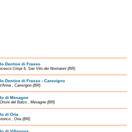
lo Dentice di Frasso
ncesco Crispi 6, San Vito dei Normanni (BR)
lo Dentice di Frasso - Carovigno
t'Anna , Carovigno (BR)
llo di Mesagne
Orsini del Balzo , Mesagne (BR)
lo di Oria
storico , Oria (BR)
lo di Villanova