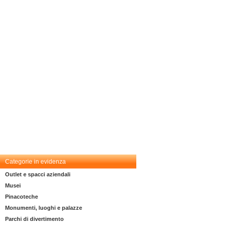
Categorie in evidenza
Outlet e spacci aziendali
Musei
Pinacoteche
Monumenti, luoghi e palazze
Parchi di divertimento