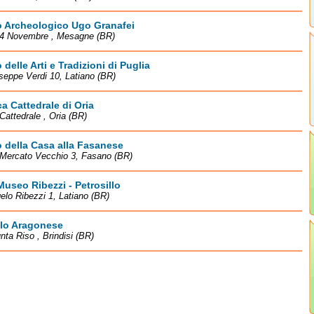
 Archeologico Ugo Granafei
 4 Novembre , Mesagne (BR)
delle Arti e Tradizioni di Puglia
seppe Verdi 10, Latiano (BR)
ca Cattedrale di Oria
Cattedrale , Oria (BR)
 della Casa alla Fasanese
 Mercato Vecchio 3, Fasano (BR)
useo Ribezzi - Petrosillo
elo Ribezzi 1, Latiano (BR)
llo Aragonese
nta Riso , Brindisi (BR)