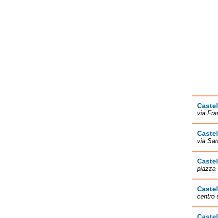
Castel
via Fra
Castel
via San
Caste
piazza 
Castel
centro 
Castel