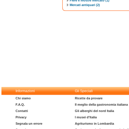
Fiere e mostre mercato (1)
Mercati antiquari (2)
Informazioni
Gli Speciali
Chi siamo
Ricette da provare
F.A.Q.
Il meglio della gastronomia italiana
Contatti
Gli alberghi del nord Italia
Privacy
I musei d'Italia
Segnala un errore
Agriturismo in Lombardia