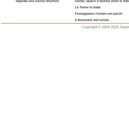
Segnala una nuova struttura
Outlet, spacci e factory store in Ital
Le Terme in Italia
Festeggiamo l'estate nei parchi
Il dizionario del turista
Copyright © 2004-2026 Supero L