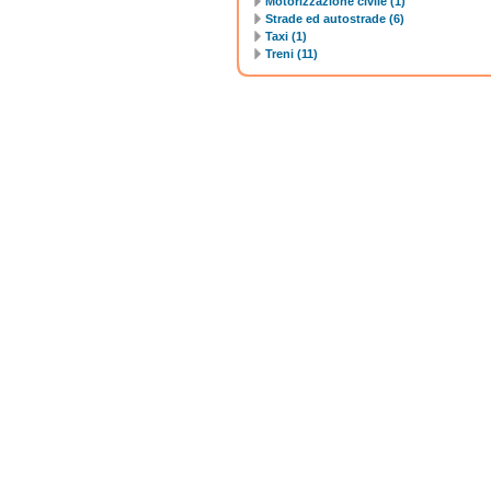
Motorizzazione civile (1)
Strade ed autostrade (6)
Taxi (1)
Treni (11)