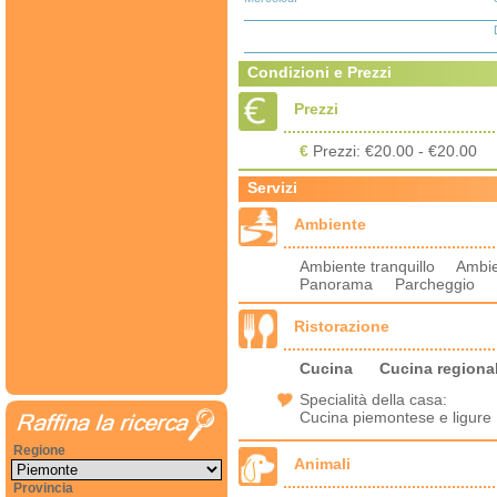
Condizioni e Prezzi
Prezzi
€
Prezzi: €20.00 - €20.00
Servizi
Ambiente
Ambiente tranquillo Ambi
Panorama Parcheggio
Ristorazione
Cucina
Cucina regiona
Specialità della casa:
Cucina piemontese e ligure
Regione
Animali
Provincia