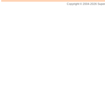
Copyright © 2004-2026 Supero L