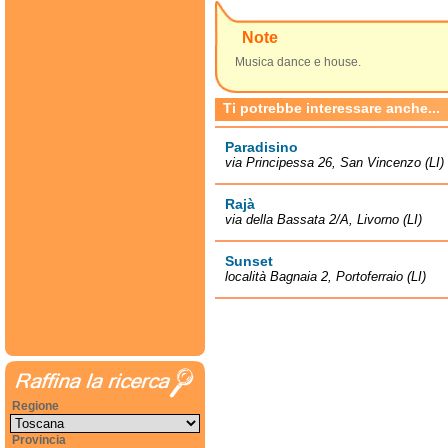
Note
Musica dance e house.
Ti potrebbe interessare anche...
Paradisino
via Principessa 26, San Vincenzo (LI)
Rajà
via della Bassata 2/A, Livorno (LI)
Sunset
località Bagnaia 2, Portoferraio (LI)
Regione
Provincia