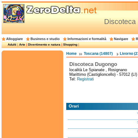
Discoteca
Alloggiare
Business e studio
Informazioni e formalità
Navigare
R
Adulti
|
Arte
|
Divertimento e natura
|
Shopping
|
Home
Toscana (14807)
Livorno (2
Discoteca Dugongo
località Le Spianate , Rosignano
Marittimo (Castiglioncello) - 57012 (LI)
Tel:
Registrati
Orari