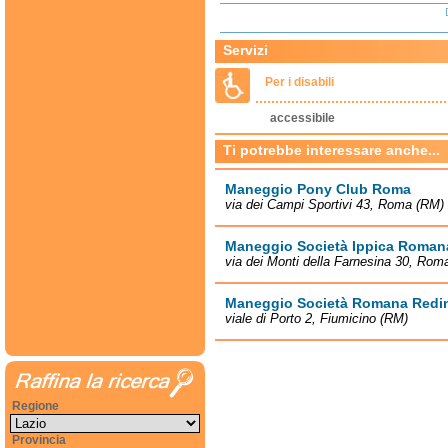
Servizi
Per i disabili
accessibile
Ti potrebbe interessare anche...
Maneggio Pony Club Roma
via dei Campi Sportivi 43, Roma (RM)
Maneggio Società Ippica Roman
via dei Monti della Farnesina 30, Rom
Maneggio Società Romana Redi
viale di Porto 2, Fiumicino (RM)
Regione
Provincia