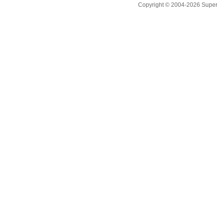
Copyright © 2004-2026 Supero L