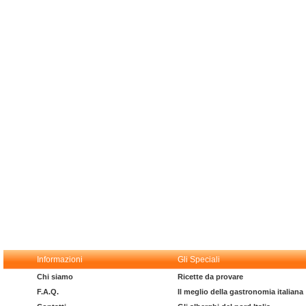
Informazioni
Gli Speciali
Chi siamo
Ricette da provare
F.A.Q.
Il meglio della gastronomia italiana