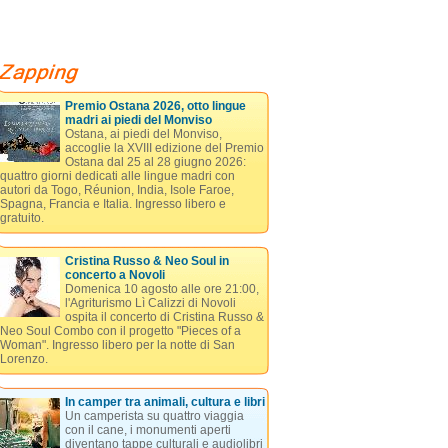
Premio Ostana 2026, otto lingue
madri ai piedi del Monviso
Ostana, ai piedi del Monviso,
accoglie la XVIII edizione del Premio
Ostana dal 25 al 28 giugno 2026:
quattro giorni dedicati alle lingue madri con
autori da Togo, Réunion, India, Isole Faroe,
Spagna, Francia e Italia. Ingresso libero e
gratuito.
Cristina Russo & Neo Soul in
concerto a Novoli
Domenica 10 agosto alle ore 21:00,
l'Agriturismo Lì Calizzi di Novoli
ospita il concerto di Cristina Russo &
Neo Soul Combo con il progetto "Pieces of a
Woman". Ingresso libero per la notte di San
Lorenzo.
In camper tra animali, cultura e libri
Un camperista su quattro viaggia
con il cane, i monumenti aperti
diventano tappe culturali e audiolibri