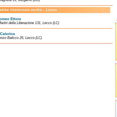
rebbe interessare anche... Lecco
lomeo Ettore
artiri della Liberazione 131, Lecco (LC)
 Caterina
enzo Balicco 25, Lecco (LC)