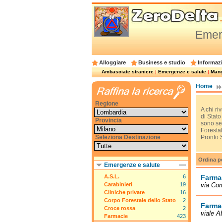
Emerg
Alloggiare
Business e studio
Informazi
Ambasciate straniere
|
Emergenze e salute
|
Mangi
Home
Regione
A chi ri
di Stato
Provincia
sono sem
Forestal
Seleziona Destinazione
Pronto S
Ordina p
Emergenze e salute
A.S.L.
6
Farmac
Carabinieri
19
via Com
Cliniche private
16
Corpo Forestale dello Stato
2
Farmac
Croce rossa
2
viale A
Farmacie
423