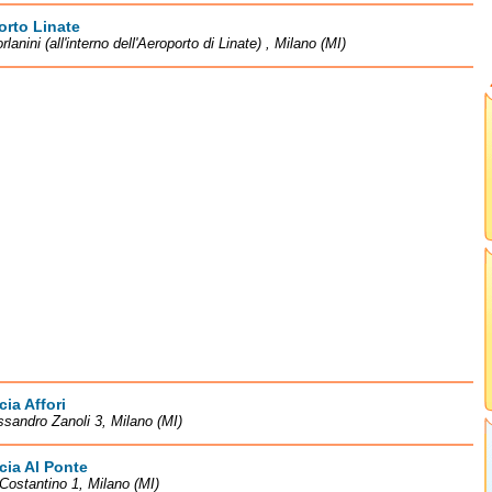
rto Linate
rlanini (all'interno dell'Aeroporto di Linate) , Milano (MI)
ia Affori
ssandro Zanoli 3, Milano (MI)
ia Al Ponte
Costantino 1, Milano (MI)