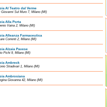
ia Al Teatro dal Verme
 Giovanni Sul Muro 7, Milano (MI)
ia Alla Porta
enio Vaina 2, Milano (MI)
cia Alleanza Farmaceutica
are Correnti 2, Milano (MI)
ia Alzaia Pavese
io Pichi 9, Milano (MI)
cia Ambreck
onio Stradivari 1, Milano (MI)
cia Ambrosiana
egina Giovanna 42, Milano (MI)