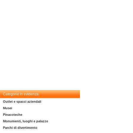
Categorie in evidenza
Outlet e spacci aziendali
Musei
Pinacoteche
Monumenti, luoghi e palazze
Parchi di divertimento