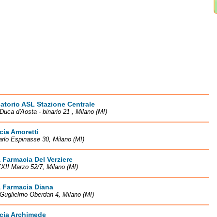
torio ASL Stazione Centrale
Duca d'Aosta - binario 21 , Milano (MI)
ia Amoretti
arlo Espinasse 30, Milano (MI)
 Farmacia Del Verziere
XII Marzo 52/7, Milano (MI)
a Farmacia Diana
Guglielmo Oberdan 4, Milano (MI)
cia Archimede