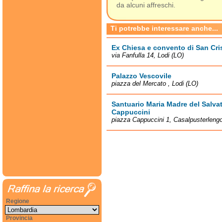
da alcuni affreschi.
Ti potrebbe interessare anche...
Ex Chiesa e convento di San Cri
via Fanfulla 14, Lodi (LO)
Palazzo Vescovile
piazza del Mercato , Lodi (LO)
Santuario Maria Madre del Salva
Cappuccini
piazza Cappuccini 1, Casalpusterleng
Regione
Provincia