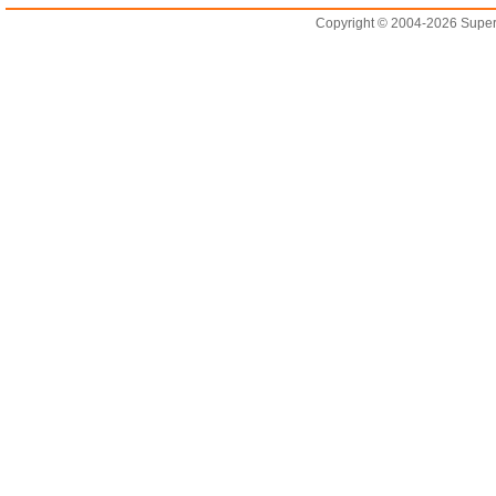
Copyright © 2004-2026 Supero L