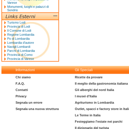
Varese
Monumenti, luoghi e palazzi di
Sondrio
Turismo Lodi
Provincia di Lodi
Il Comune di Lodi
Regione Lombardia
Po di Lombardia
Lombardia d'autore
Navigli Lombardi
Parchi di Lombardia
Provincia di Como
Provincia di Varese
Informazioni
Gli Speciali
Chi siamo
Ricette da provare
F.A.Q.
Il meglio della gastronomia italiana
Contatti
Gli alberghi del nord Italia
Privacy
I musei d'Italia
Segnala un errore
Agriturismo in Lombardia
Segnala una nuova struttura
Outlet, spacci e factory store in Ital
Le Terme in Italia
Festeggiamo l'estate nei parchi
Il dizionario del turista