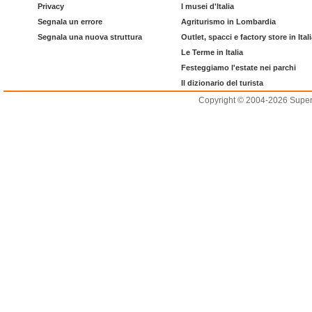
Privacy
I musei d'Italia
Segnala un errore
Agriturismo in Lombardia
Segnala una nuova struttura
Outlet, spacci e factory store in Ital
Le Terme in Italia
Festeggiamo l'estate nei parchi
Il dizionario del turista
Copyright © 2004-2026 Supero L