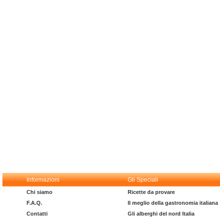
Informazioni
Gli Speciali
Chi siamo
Ricette da provare
F.A.Q.
Il meglio della gastronomia italiana
Contatti
Gli alberghi del nord Italia