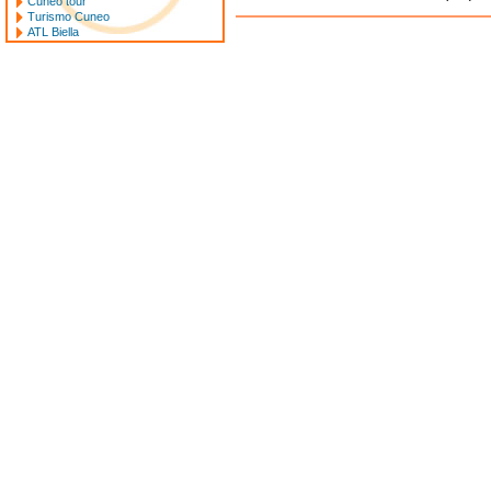
Cuneo tour
Turismo Cuneo
ATL Biella