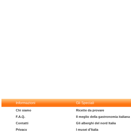
Informazioni
Gli Speciali
Chi siamo
Ricette da provare
F.A.Q.
Il meglio della gastronomia italiana
Contatti
Gli alberghi del nord Italia
Privacy
I musei d'Italia