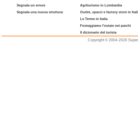
Segnala un errore
Agriturismo in Lombardia
Segnala una nuova struttura
Outlet, spacci e factory store in Ital
Le Terme in Italia
Festeggiamo l'estate nei parchi
Il dizionario del turista
Copyright © 2004-2026 Supero L