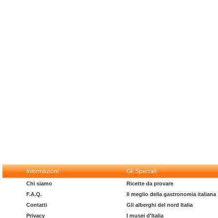
Informazioni
Gli Speciali
Chi siamo
Ricette da provare
F.A.Q.
Il meglio della gastronomia italiana
Contatti
Gli alberghi del nord Italia
Privacy
I musei d'Italia