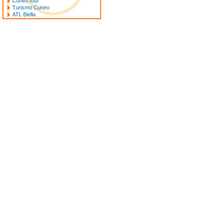
Cuneo tour
Turismo Cuneo
ATL Biella