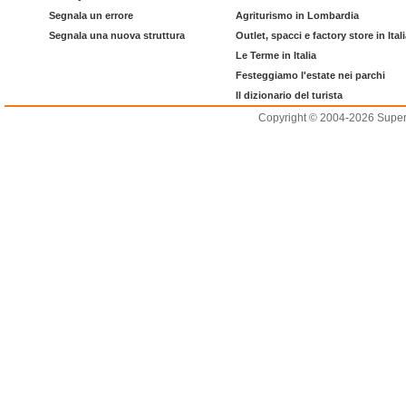
Segnala un errore
Agriturismo in Lombardia
Segnala una nuova struttura
Outlet, spacci e factory store in Ital
Le Terme in Italia
Festeggiamo l'estate nei parchi
Il dizionario del turista
Copyright © 2004-2026 Supero L