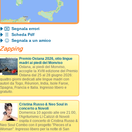
Segnala errori
Scheda Pdf
Segnala a un amico
Premio Ostana 2026, otto lingue
madri ai piedi del Monviso
Ostana, ai piedi del Monviso,
accoglie la XVIII edizione del Premio
Ostana dal 25 al 28 giugno 2026:
quattro giorni dedicati alle lingue madri con
autori da Togo, Réunion, India, Isole Faroe,
Spagna, Francia e Italia. Ingresso libero e
gratuito.
Cristina Russo & Neo Soul in
concerto a Novoli
Domenica 10 agosto alle ore 21:00,
l'Agriturismo Lì Calizzi di Novoli
ospita il concerto di Cristina Russo &
Neo Soul Combo con il progetto "Pieces of a
Woman". Ingresso libero per la notte di San