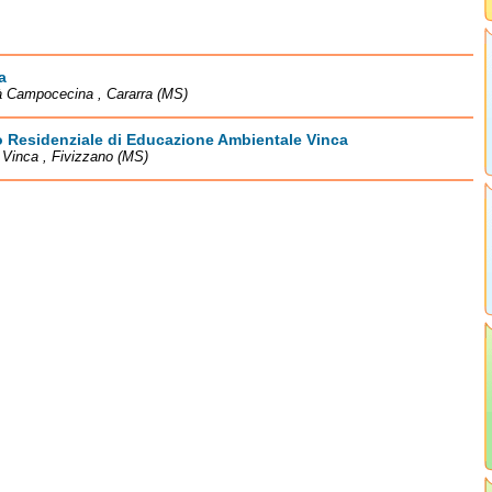
a
à Campocecina , Cararra (MS)
 Residenziale di Educazione Ambientale Vinca
à Vinca , Fivizzano (MS)