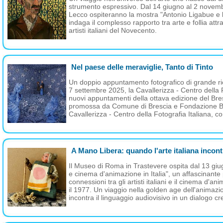
strumento espressivo. Dal 14 giugno al 2 novemb
Lecco ospiteranno la mostra "Antonio Ligabue e l
indaga il complesso rapporto tra arte e follia attr
artisti italiani del Novecento.
Nel paese delle meraviglie, Tanto di Tinto
Un doppio appuntamento fotografico di grande ri
7 settembre 2025, la Cavallerizza - Centro della F
nuovi appuntamenti della ottava edizione del Bre
promossa da Comune di Brescia e Fondazione Bre
Cavallerizza - Centro della Fotografia Italiana, co
A Mano Libera: quando l'arte italiana incon
Il Museo di Roma in Trastevere ospita dal 13 giu
e cinema d'animazione in Italia", un affascinante
connessioni tra gli artisti italiani e il cinema d'
il 1977. Un viaggio nella golden age dell'animaz
incontra il linguaggio audiovisivo in un dialogo c