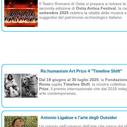
Il Teatro Romano di Ostia si prepara a rivivere l
seconda edizione di
Ostia Antica Festival
, la 
settembre 2025
celebra la vitalità della musica e
suggestivi del patrimonio archeologico italiano.
Re:humanism Art Prize 4 "Timeline Shift"
Dal 19 giugno al 30 luglio 2025
, la
Fondazione 
Roma
ospita
Timeline Shift
, la mostra collettiv
Prize
, il premio internazionale che dal 2018 indaga
arte contemporanea.
Antonio Ligabue e l’arte degli Outsider
Un viaggio nell'universo dell'arte che nasce dal d