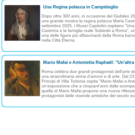
Una Regina polacca in Campidoglio
Dopo oltre 300 anni, in occasione del Giubileo 
una grande mostra la regina polacca Maria Casim
settembre 2025, i Musei Capitolini ospitano "Un
Casimira e la famiglia reale Sobieski a Roma", u
una delle figure più affascinanti della Roma baroc
nella Città Eterna.
Mario Mafai e Antonietta Raphaël: "Un'altr
Roma celebra due grandi protagonisti dell'arte 
una straordinaria storia d'amore e di arte. Dal 2
Principi di Villa Torlonia ospita "Mario Mafai e A
un'esposizione che a cinquant'anni dalla scompa
quella di Mario Mafai propone una nuova riflession
protagonisti delle vicende artistiche del secolo sc