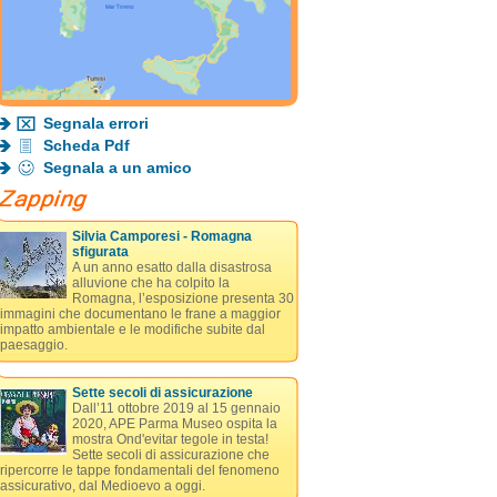
Segnala errori
Scheda Pdf
Segnala a un amico
Silvia Camporesi - Romagna
sfigurata
A un anno esatto dalla disastrosa
alluvione che ha colpito la
Romagna, l’esposizione presenta 30
immagini che documentano le frane a maggior
impatto ambientale e le modifiche subite dal
paesaggio.
Sette secoli di assicurazione
Dall’11 ottobre 2019 al 15 gennaio
2020, APE Parma Museo ospita la
mostra Ond'evitar tegole in testa!
Sette secoli di assicurazione che
ripercorre le tappe fondamentali del fenomeno
assicurativo, dal Medioevo a oggi.