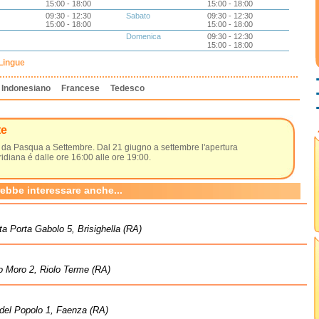
15:00 - 18:00
15:00 - 18:00
09:30 - 12:30
Sabato
09:30 - 12:30
15:00 - 18:00
15:00 - 18:00
Domenica
09:30 - 12:30
15:00 - 18:00
Lingue
Indonesiano
Francese
Tedesco
te
 da Pasqua a Settembre. Dal 21 giugno a settembre l'apertura
diana é dalle ore 16:00 alle ore 19:00.
rebbe interessare anche...
ta Porta Gabolo 5, Brisighella (RA)
o Moro 2, Riolo Terme (RA)
del Popolo 1, Faenza (RA)