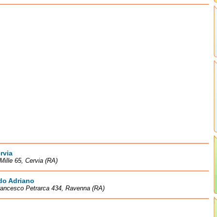
rvia
 Mille 65, Cervia (RA)
do Adriano
rancesco Petrarca 434, Ravenna (RA)