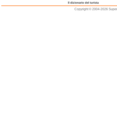
Il dizionario del turista
Copyright © 2004-2026 Supero L