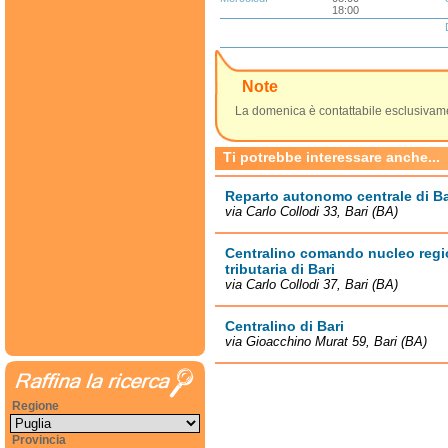
18:00
Note
La domenica è contattabile esclusivame
Ti potrebbe interessare anche...
Reparto autonomo centrale di Ba
via Carlo Collodi 33, Bari (BA)
Centralino comando nucleo regio
tributaria di Bari
via Carlo Collodi 37, Bari (BA)
Centralino di Bari
via Gioacchino Murat 59, Bari (BA)
Regione
Provincia