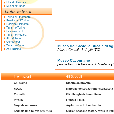
Musei di Novara
Musei di Cuneo
Torino più Piemonte
Provincia di Torino
Regione Piemonte
Turismo Torino
Piemonte feel
Turismo Novara
ATL Valsesia
Cuneo tour
Turismo Cuneo
Museo del Castello Ducale di Ag
Asti turismo
Piazza Castello 1, Agliè (TO)
Museo Cavouriano
piazza Visconti Venosta 3, Santena (
Informazioni
Gli Speciali
Chi siamo
Ricette da provare
F.A.Q.
Il meglio della gastronomia italiana
Contatti
Gli alberghi del nord Italia
Privacy
I musei d'Italia
Segnala un errore
Agriturismo in Lombardia
Segnala una nuova struttura
Outlet, spacci e factory store in Ital