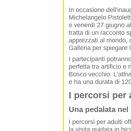
In occasione dell'inau
Michelangelo Pistolett
e venerdì 27 giugno al
tratta di un racconto s
apprezzati al mondo, c
Galleria per spiegare 
I partecipanti potrann
perfetta tra artificio e
Bosco vecchio. L'attiv
e ha una durata di 120
I percorsi per 
Una pedalata nel
I percorsi per adulti o
la visita guidata in bi