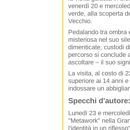
venerdì 20 e mercoledì
verde, alla scoperta d
Vecchio.
Pedalando tra ombra e 
misteriosa nel suo sile
dimenticate, custodi d
percorso si conclude a
ascoltare – il suo sign
La visita, al costo di 
superiore ai 14 anni e
indossare un abbiglia
Specchi d'autore: 
Lunedì 23 e mercoledì 
"Metawork" nella Gran G
l'identità in un rifles