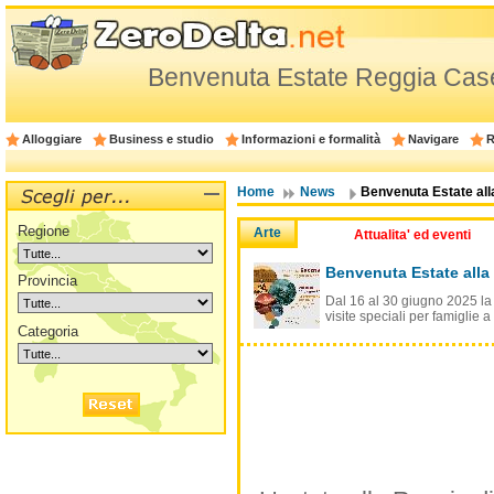
Benvenuta Estate Reggia Casert
Alloggiare
Business e studio
Informazioni e formalità
Navigare
R
Home
News
Benvenuta Estate alla
Regione
Arte
Attualita' ed eventi
Benvenuta Estate alla 
Provincia
Dal 16 al 30 giugno 2025 la
visite speciali per famiglie 
Categoria