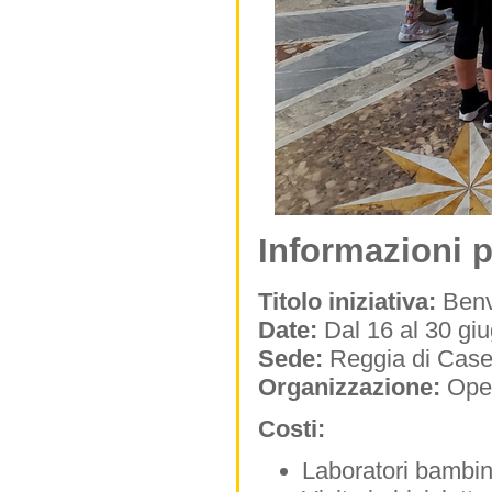
Informazioni p
Titolo iniziativa:
Benv
Date:
Dal 16 al 30 gi
Sede:
Reggia di Case
Organizzazione:
Oper
Costi:
Laboratori bambin