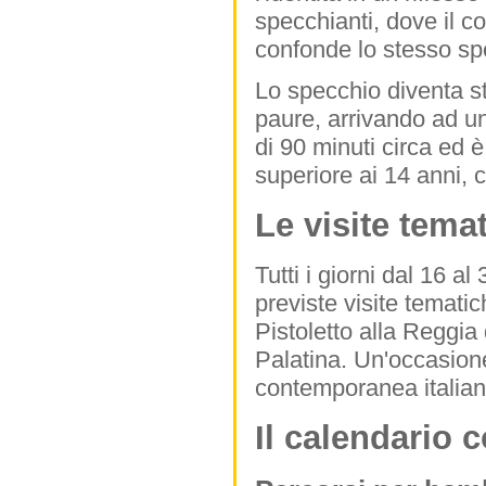
specchianti, dove il c
confonde lo stesso spe
Lo specchio diventa st
paure, arrivando ad un 
di 90 minuti circa ed 
superiore ai 14 anni, c
Le visite temat
Tutti i giorni dal 16 al
previste visite temati
Pistoletto alla Reggia
Palatina. Un'occasione
contemporanea italian
Il calendario c