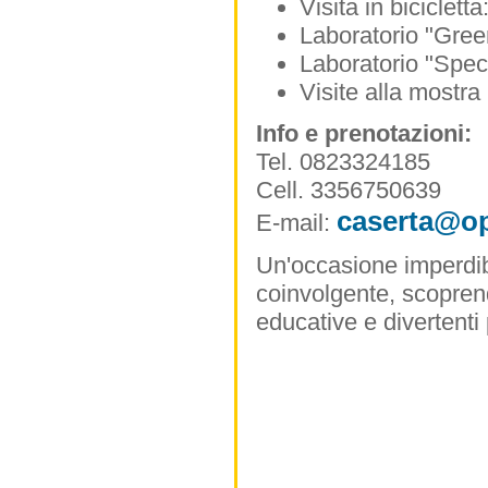
Visita in biciclet
Laboratorio "Gree
Laboratorio "Specc
Visite alla mostra 
Info e prenotazioni:
Tel. 0823324185
Cell. 3356750639
caserta@op
E-mail:
Un'occasione imperdib
coinvolgente, scoprend
educative e divertenti 