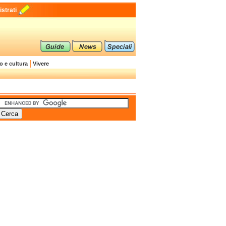
strati
o e cultura
Vivere