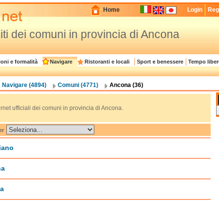
Home
Login
Regi
siti dei comuni in provincia di Ancona
oni e formalità
Navigare
Ristoranti e locali
Sport e benessere
Tempo liber
Navigare (4894)
Comuni (4771)
Ancona (36)
nternet ufficiali dei comuni in provincia di Ancona.
er
iano
na
ia