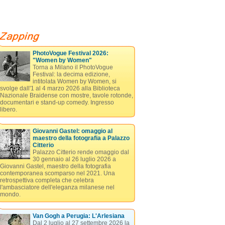
PhotoVogue Festival 2026:
"Women by Women"
Torna a Milano il PhotoVogue
Festival: la decima edizione,
intitolata Women by Women, si
svolge dall'1 al 4 marzo 2026 alla Biblioteca
Nazionale Braidense con mostre, tavole rotonde,
documentari e stand-up comedy. Ingresso
libero.
Giovanni Gastel: omaggio al
maestro della fotografia a Palazzo
Citterio
Palazzo Citterio rende omaggio dal
30 gennaio al 26 luglio 2026 a
Giovanni Gastel, maestro della fotografia
contemporanea scomparso nel 2021. Una
retrospettiva completa che celebra
l'ambasciatore dell'eleganza milanese nel
mondo.
Van Gogh a Perugia: L'Arlesiana
Dal 2 luglio al 27 settembre 2026 la