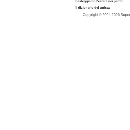
Festeggiamo l'estate nei parchi
Il dizionario del turista
Copyright © 2004-2026 Supero L