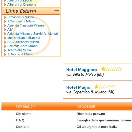
Alberghi di Lecco
Alberghi di Cremona
Provincia di Milano
Il Comune di Milano
Azienda Trasporti Milanesi
A2A
Azienda Milanese Servizi Ambientali
Metropolitana Milanese
SEA - Aeroporti Milano
Ferrovie Nord Milano
Teatro alla Scala
Il Duomo di Milano
Hotel Maggiore
via Villa 9, Melzo (MI)
Hotel Magic
via Copernico 8, Milano (MI)
Informazioni
Gli Speciali
Chi siamo
Ricette da provare
F.A.Q.
Il meglio della gastronomia italiana
Contatti
Gli alberghi del nord Italia