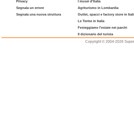
Privacy
I musei d'Italia
Segnala un errore
Agriturismo in Lombardia
Segnala una nuova struttura
Outlet, spacci e factory store in Ital
Le Terme in Italia
Festeggiamo l'estate nei parchi
Il dizionario del turista
Copyright © 2004-2026 Supero L