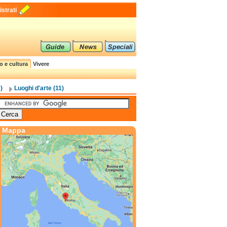
strati
o e cultura
Vivere
)
Luoghi d'arte (11)
Mappa