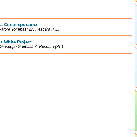
ria Contemporanea
lvatore Tommasi 27, Pescara (PE)
ia White Project
Giuseppe Garibaldi 7, Pescara (PE)