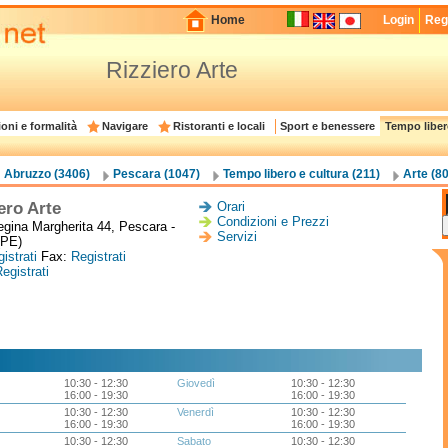
Home
Login
Regi
Rizziero Arte
oni e formalità
Navigare
Ristoranti e locali
Sport e benessere
Tempo liber
Abruzzo (3406)
Pescara (1047)
Tempo libero e cultura (211)
Arte (80
ero Arte
Orari
Condizioni e Prezzi
egina Margherita 44, Pescara -
Servizi
(PE)
istrati
Fax:
Registrati
egistrati
10:30 - 12:30
Giovedì
10:30 - 12:30
16:00 - 19:30
16:00 - 19:30
10:30 - 12:30
Venerdì
10:30 - 12:30
16:00 - 19:30
16:00 - 19:30
10:30 - 12:30
Sabato
10:30 - 12:30