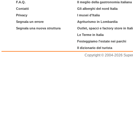
F.A.Q.
Il meglio della gastronomia italiana
Contatti
Gli alberghi del nord Italia
Privacy
I musei d'Italia
Segnala un errore
Agriturismo in Lombardia
Segnala una nuova struttura
Outlet, spacci e factory store in Ital
Le Terme in Italia
Festeggiamo l'estate nei parchi
Il dizionario del turista
Copyright © 2004-2026 Supero L