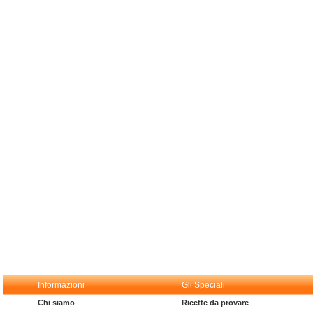
Informazioni
Gli Speciali
Chi siamo
Ricette da provare