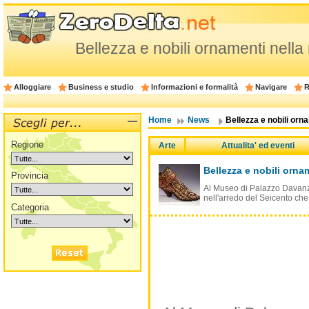
Bellezza e nobili ornamenti nella
Alloggiare
Business e studio
Informazioni e formalità
Navigare
R
Home
News
Bellezza e nobili orn
Regione
Arte
Attualita' ed eventi
Bellezza e nobili orna
Provincia
Al Museo di Palazzo Davanza
nell'arredo del Seicento che
Categoria