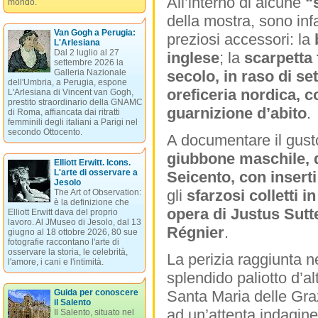
All’interno di alcune
“
mondo.
della mostra, sono infa
Van Gogh a Perugia:
preziosi accessori: la
b
L'Arlesiana
Dal 2 luglio al 27
inglese
; la
scarpetta 
settembre 2026 la
Galleria Nazionale
secolo, in raso di se
dell'Umbria, a Perugia, espone
oreficeria nordica, 
L'Arlesiana di Vincent van Gogh,
prestito straordinario della GNAMC
guarnizione d’abito
.
di Roma, affiancata dai ritratti
femminili degli italiani a Parigi nel
secondo Ottocento.
A documentare il gust
giubbone maschile, da
Elliott Erwitt. Icons.
L'arte di osservare a
Seicento, con inserti 
Jesolo
gli
sfarzosi colletti i
The Art of Observation:
è la definizione che
opera di Justus Sut
Elliott Erwitt dava del proprio
lavoro. Al JMuseo di Jesolo, dal 13
Régnier
.
giugno al 18 ottobre 2026, 80 sue
fotografie raccontano l'arte di
osservare la storia, le celebrità,
La perizia raggiunta n
l'amore, i cani e l'intimità.
splendido paliotto d’a
Guida per conoscere
Santa Maria delle Grazi
il Salento
ad un’attenta indagine 
Il Salento, situato nel