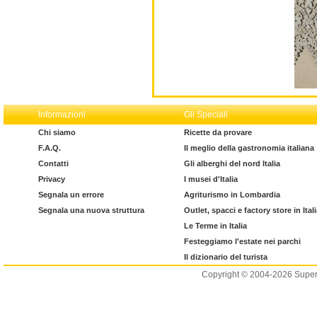
Informazioni
Gli Speciali
Chi siamo
Ricette da provare
F.A.Q.
Il meglio della gastronomia italiana
Contatti
Gli alberghi del nord Italia
Privacy
I musei d'Italia
Segnala un errore
Agriturismo in Lombardia
Segnala una nuova struttura
Outlet, spacci e factory store in Ital
Le Terme in Italia
Festeggiamo l'estate nei parchi
Il dizionario del turista
Copyright © 2004-2026 Supero L