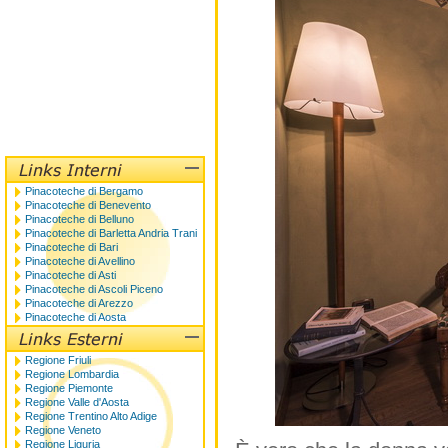
Pinacoteche di Bergamo
Pinacoteche di Benevento
Pinacoteche di Belluno
Pinacoteche di Barletta Andria Trani
Pinacoteche di Bari
Pinacoteche di Avellino
Pinacoteche di Asti
Pinacoteche di Ascoli Piceno
Pinacoteche di Arezzo
Pinacoteche di Aosta
Regione Friuli
Regione Lombardia
Regione Piemonte
Regione Valle d'Aosta
Regione Trentino Alto Adige
Regione Veneto
Regione Liguria