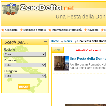
Una Festa della Don
Alloggiare
Business e studio
Informazioni e formalità
Navigare
R
Home
News
Una Festa della Don
Regione
Arte
Attualita' ed eventi
Una Festa della Donn
Provincia
A Al Borducan Romantic Hote
natura, relax, arte e la cena
Categoria