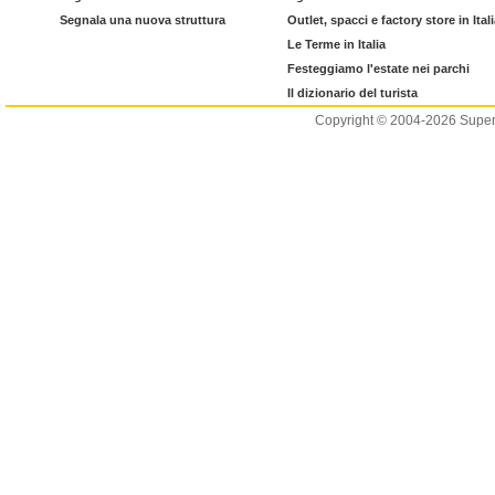
Segnala una nuova struttura
Outlet, spacci e factory store in Ital
Le Terme in Italia
Festeggiamo l'estate nei parchi
Il dizionario del turista
Copyright © 2004-2026 Supero L