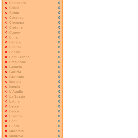
Catanzaro
0
Chieti
0
Como
0
Cosenza
0
Cremona
0
Crotone
0
Cuneo
0
Enna
0
Ferrara
0
Firenze
0
Foggia
0
Forlì Cesena
0
Frosinone
0
Genova
0
Gorizia
0
Grosseto
0
Imperia
0
Isernia
0
L'Aquila
0
La Spezia
0
Latina
0
Lecce
0
Lecco
0
Livorno
0
Lodi
0
Lucca
0
Macerata
0
Mantova
0