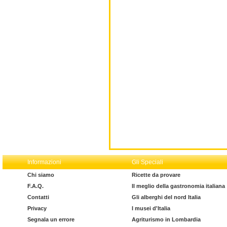
Informazioni
Gli Speciali
Chi siamo
Ricette da provare
F.A.Q.
Il meglio della gastronomia italiana
Contatti
Gli alberghi del nord Italia
Privacy
I musei d'Italia
Segnala un errore
Agriturismo in Lombardia