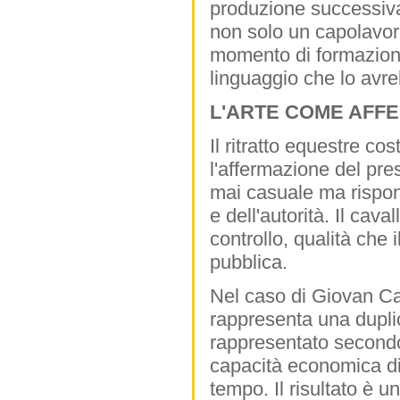
produzione successiva.
non solo un capolavo
momento di formazione,
linguaggio che lo avre
L'ARTE COME AFF
Il ritratto equestre co
l'affermazione del pres
mai casuale ma rispon
e dell'autorità. Il cava
controllo, qualità che
pubblica.
Nel caso di Giovan Ca
rappresenta una duplic
rappresentato secondo i
capacità economica di p
tempo. Il risultato è 