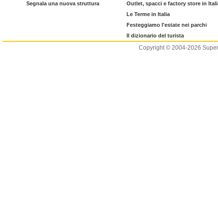
Segnala una nuova struttura
Outlet, spacci e factory store in Ital
Le Terme in Italia
Festeggiamo l'estate nei parchi
Il dizionario del turista
Copyright © 2004-2026 Supero L