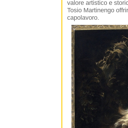
valore artistico e stor
Tosio Martinengo offri
capolavoro.