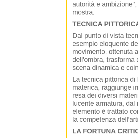
autorità e ambizione",
mostra.
TECNICA PITTORICA
Dal punto di vista tecn
esempio eloquente dell
movimento, ottenuta a
dell'ombra, trasforma 
scena dinamica e coin
La tecnica pittorica d
materica, raggiunge in 
resa dei diversi materia
lucente armatura, dal 
elemento è trattato con
la competenza dell'arti
LA FORTUNA CRITI