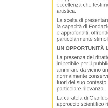
eccellenza che testimo
artistica.
La scelta di presenta
la capacità di Fondazi
e approfonditi, offrend
particolarmente stimol
UN'OPPORTUNITÀ U
La presenza del ritra
irripetibile per il pubb
ammirare da vicino uno
normalmente conservat
fuori del suo contesto
particolare rilevanza.
La curatela di Gianlu
approccio scientifico 