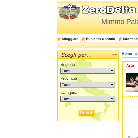
Mimmo Palad
Alloggiare
Business e studio
Informazi
Home
Regione
Arte
Provincia
Categoria