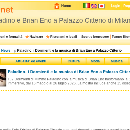
Home
Login
Regi
ino e Brian Eno a Palazzo Citterio di Mila
oni e formalità
Navigare
Ristoranti e locali
Sport e benessere
Tempo liber
News
Paladino: i Dormienti e la musica di Brian Eno a Palazzo Citterio
Attualita' ed eventi
Cultura
Moda
Musica
Paladino: i Dormienti e la musica di Brian Eno a Palazzo Citter
I 32 Dormienti di Mimmo Paladino con la musica di Brian Eno trasformano la Sa
immersivo, dal 16 maggio al 26 luglio 2026. La mostra include anche 15 disegni