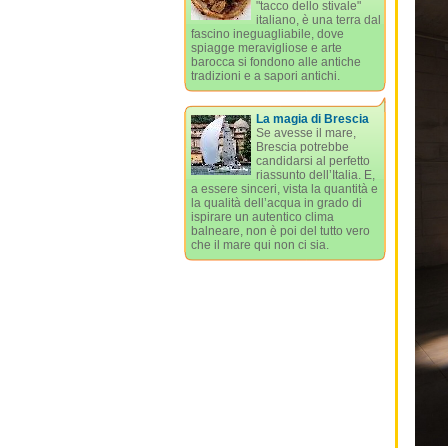
"tacco dello stivale"
italiano, è una terra dal
fascino ineguagliabile, dove
spiagge meravigliose e arte
barocca si fondono alle antiche
tradizioni e a sapori antichi.
La magia di Brescia
Se avesse il mare,
Brescia potrebbe
candidarsi al perfetto
riassunto dell’Italia. E,
a essere sinceri, vista la quantità e
la qualità dell’acqua in grado di
ispirare un autentico clima
balneare, non è poi del tutto vero
che il mare qui non ci sia.