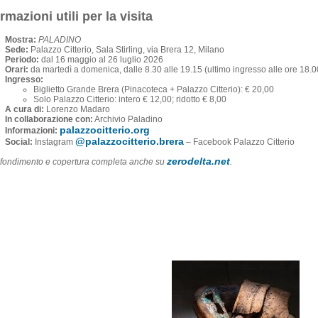
rmazioni utili per la visita
Mostra:
PALADINO
Sede:
Palazzo Citterio, Sala Stirling, via Brera 12, Milano
Periodo:
dal 16 maggio al 26 luglio 2026
Orari:
da martedì a domenica, dalle 8.30 alle 19.15 (ultimo ingresso alle ore 18.0
Ingresso:
Biglietto Grande Brera (Pinacoteca + Palazzo Citterio): € 20,00
Solo Palazzo Citterio: intero € 12,00; ridotto € 8,00
A cura di:
Lorenzo Madaro
In collaborazione con:
Archivio Paladino
palazzocitterio.org
Informazioni:
@palazzocitterio.brera
Social:
Instagram
– Facebook Palazzo Citterio
zerodelta.net
fondimento e copertura completa anche su
.