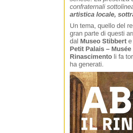
confraternali sottoline
artistica locale, sot
Un tema, quello del re
gran parte di questi ar
dal
Museo Stibbert
e
Petit Palais – Musé
Rinascimento
li fa t
ha generati.