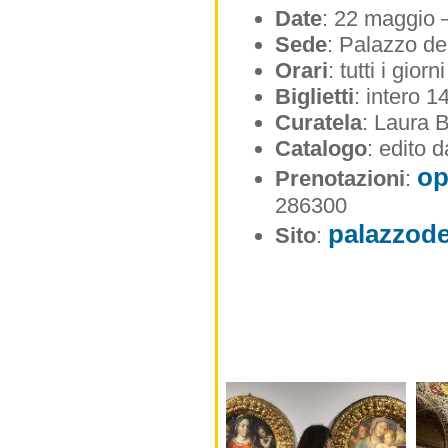
Date
: 22 maggio 
Sede
: Palazzo de
Orari
: tutti i gio
Biglietti
: intero 1
Curatela
: Laura 
Catalogo
: edito d
op
Prenotazioni
:
286300
palazzode
Sito
: