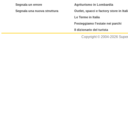
Segnala un errore
Agriturismo in Lombardia
Segnala una nuova struttura
Outlet, spacci e factory store in Ital
Le Terme in Italia
Festeggiamo l'estate nei parchi
Il dizionario del turista
Copyright © 2004-2026 Supero L