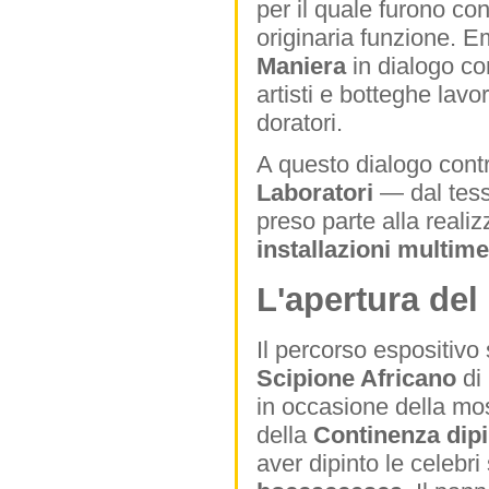
per il quale furono con
originaria funzione. E
Maniera
in dialogo con
artisti e botteghe lavo
doratori.
A questo dialogo contr
Laboratori
— dal tess
preso parte alla realiz
installazioni multime
L'apertura del
Il percorso espositivo
Scipione Africano
di
in occasione della mos
della
Continenza dipi
aver dipinto le celebri