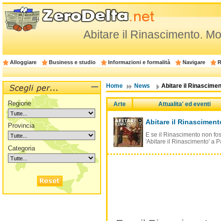
Abitare il Rinascimento. Mo
Alloggiare
Business e studio
Informazioni e formalità
Navigare
R
Home
News
Abitare il Rinascime
Regione
Arte
Attualita' ed eventi
Abitare il Rinasciment
Provincia
E se il Rinascimento non fos
'Abitare il Rinascimento' a 
Categoria