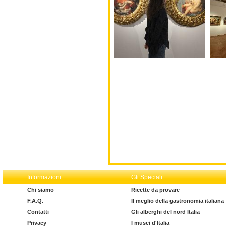
Informazioni
Gli Speciali
Chi siamo
Ricette da provare
F.A.Q.
Il meglio della gastronomia italiana
Contatti
Gli alberghi del nord Italia
Privacy
I musei d'Italia