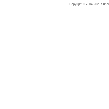
Copyright © 2004-2026 Supero L