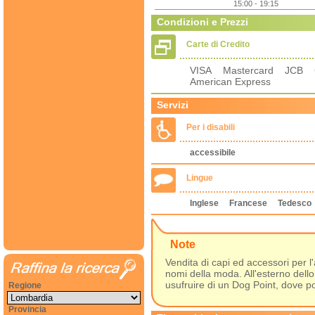
15:00 - 19:15
Condizioni e Prezzi
Carte di Credito
VISA Mastercard JCB C
American Express
Servizi
Per i disabili
accessibile
Lingue
Inglese
Francese
Tedesco
Note
Vendita di capi ed accessori per l
nomi della moda. All'esterno dello
usufruire di un Dog Point, dove pot
Regione
Provincia