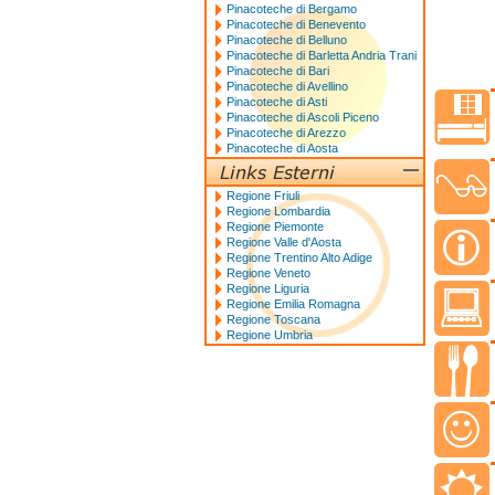
Pinacoteche di Bergamo
Pinacoteche di Benevento
Pinacoteche di Belluno
Pinacoteche di Barletta Andria Trani
Pinacoteche di Bari
Pinacoteche di Avellino
Pinacoteche di Asti
Pinacoteche di Ascoli Piceno
Pinacoteche di Arezzo
Pinacoteche di Aosta
Regione Friuli
Regione Lombardia
Regione Piemonte
Regione Valle d'Aosta
Regione Trentino Alto Adige
Regione Veneto
Regione Liguria
Regione Emilia Romagna
Regione Toscana
Regione Umbria