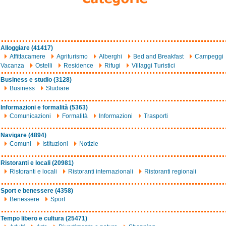
Alloggiare (41417)
Affittacamere
Agriturismo
Alberghi
Bed and Breakfast
Campeggi
Vacanza
Ostelli
Residence
Rifugi
Villaggi Turistici
Business e studio (3128)
Business
Studiare
Informazioni e formalità (5363)
Comunicazioni
Formalità
Informazioni
Trasporti
Navigare (4894)
Comuni
Istituzioni
Notizie
Ristoranti e locali (20981)
Ristoranti e locali
Ristoranti internazionali
Ristoranti regionali
Sport e benessere (4358)
Benessere
Sport
Tempo libero e cultura (25471)